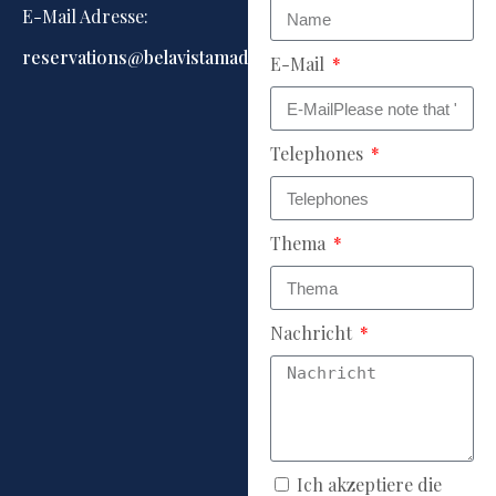
E-Mail Adresse:
reservations@belavistamadeira.com
E-Mail
Telephones
Thema
Nachricht
Ich akzeptiere die