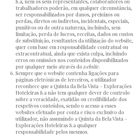
S.a, nem os seus representantes, colaboradores ou
trabalhadores poderão, em qualquer circunstância,
ser responsabilizados por danos, prejuízos ou
perdas, diretos ou indiretos, incidentais, especiais,
punitivos ou de outra natureza, incluindo, sem
limitação, perda de lucros, receitas, dados ou custos
de substituição, resultantes da utilização do website,
quer com base em responsabilidade contratual ou
extracontratual, ainda que exista culpa, incluindo
erros ou omissões nos conteúdos disponibilizados
por qualquer meio através do
website
.
Sempre que o website contenha ligações para
páginas eletrónicas de terceiros, o utilizador
reconhece que a Quinta da Bela Vista – Explorações
Hoteleiras S.a não tem qualquer dever de controlo
sobre a veracidade, exatidão ou credibilidade dos
respetivos conteúdos, sendo o acesso a esses
websites efetuado por conta e risco exclusivo do
utilizador, não assumindo a Quinta da Bela Vista –
Explorações Hoteleiras S.a qualquer
responsabilidade pelos mesmos.