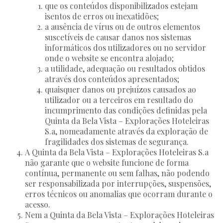
que os conteúdos disponibilizados estejam
isentos de erros ou inexatidões;
a ausência de vírus ou de outros elementos
suscetíveis de causar danos nos sistemas
informáticos dos utilizadores ou no servidor
onde o website se encontra alojado;
a utilidade, adequação ou resultados obtidos
através dos conteúdos apresentados;
quaisquer danos ou prejuízos causados ao
utilizador ou a terceiros em resultado do
incumprimento das condições definidas pela
Quinta da Bela Vista – Explorações Hoteleiras
S.a, nomeadamente através da exploração de
fragilidades dos sistemas de segurança.
A Quinta da Bela Vista – Explorações Hoteleiras S.a
não garante que o website funcione de forma
contínua, permanente ou sem falhas, não podendo
ser responsabilizada por interrupções, suspensões,
erros técnicos ou anomalias que ocorram durante o
acesso.
Nem a Quinta da Bela Vista – Explorações Hoteleiras