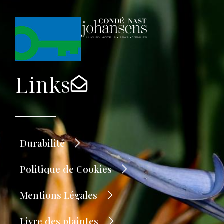
Links
Durabilité
Politique de Cookies
Mentions Légales
Livre des plaintes