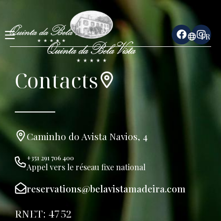
FR
Contacts
Caminho do Avista Navios, 4
+351 291 706 400
Appel vers le réseau fixe national
reservations@belavistamadeira.com
RNET: 4752