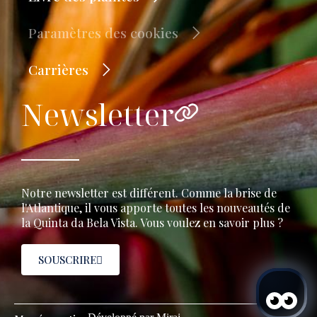
Paramètres des cookies
Carrières
Newsletter
Notre newsletter est différent. Comme la brise de
l'Atlantique, il vous apporte toutes les nouveautés de
la Quinta da Bela Vista. Vous voulez en savoir plus ?
SOUSCRIRE