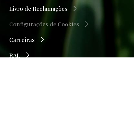
Livro de Reclamações
Configurações de Cookies
Carreiras
RAL