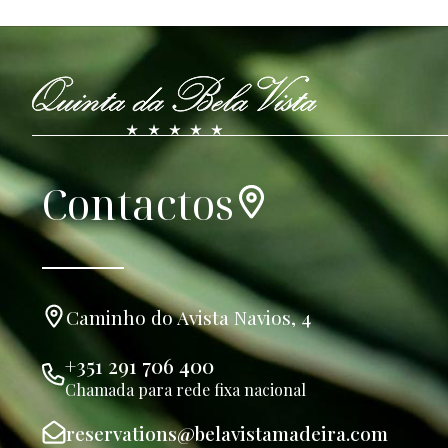
Contactos
Caminho do Avista Navios, 4
+351 291 706 400
Chamada para rede fixa nacional
reservations@belavistamadeira.com