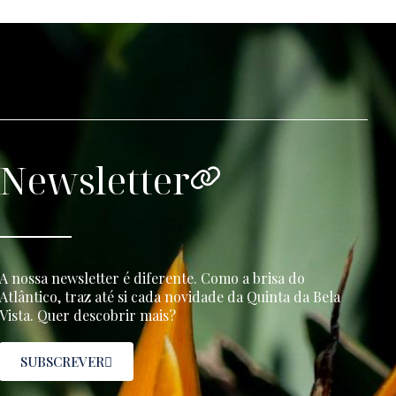
Newsletter
A nossa newsletter é diferente. Como a brisa do
Atlântico, traz até si cada novidade da Quinta da Bela
Vista. Quer descobrir mais?
SUBSCREVER