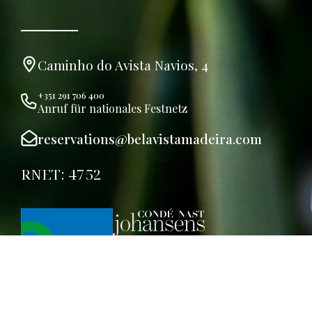
Caminho do Avista Navios, 4
+351 291 706 400
Anruf für nationales Festnetz
reservations@belavistamadeira.com
RNET: 4752
Buchung bearbeiten
Links